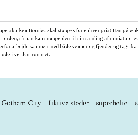
Superskurken Braniac skal stoppes for enhver pris! Han påtænk
Jorden, så han kan snuppe den til sin samling af miniature-v
rfor arbejde sammen med både venner og fjender og tage k
t ude i verdensrummet.
Gotham City
fiktive steder
superhelte