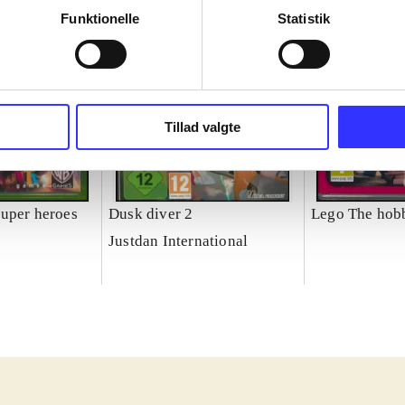
Funktionelle
Statistik
Tillad valgte
uper heroes
Dusk diver 2
Lego The hobb
Justdan International