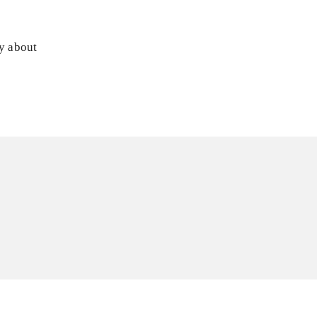
ly about