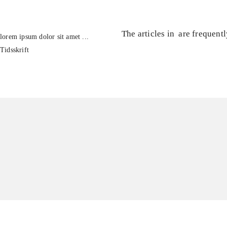
The articles in
are frequent
lorem ipsum dolor sit amet ...
Tidsskrift