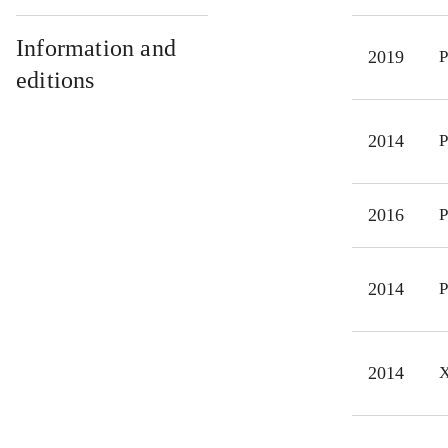
grav
stem
Information and
2019
P
frem
editions
for 
ikon
2014
P
I pr
her
mine
2016
P
2014
P
2014
X