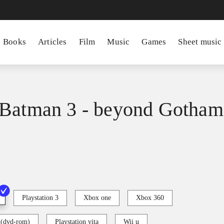
Books
Articles
Film
Music
Games
Sheet music
Batman 3 - beyond Gotham
Playstation 3
Xbox one
Xbox 360
 (dvd-rom)
Playstation vita
Wii u