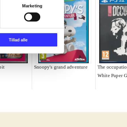
Marketing
Tillad alle
it
Snoopy's grand adventure
The occupati
White Paper 