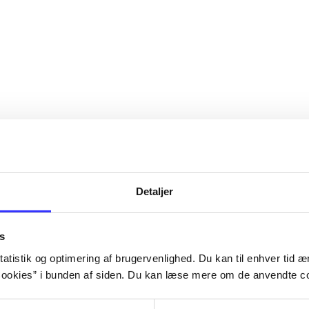
Detaljer
s
atistik og optimering af brugervenlighed. Du kan til enhver tid æn
ookies” i bunden af siden. Du kan læse mere om de anvendte co