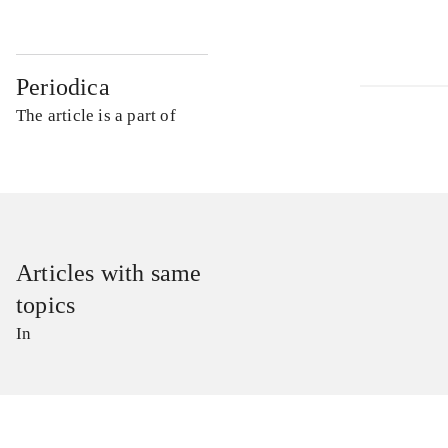
Periodica
The article is a part of
Articles with same
topics
In