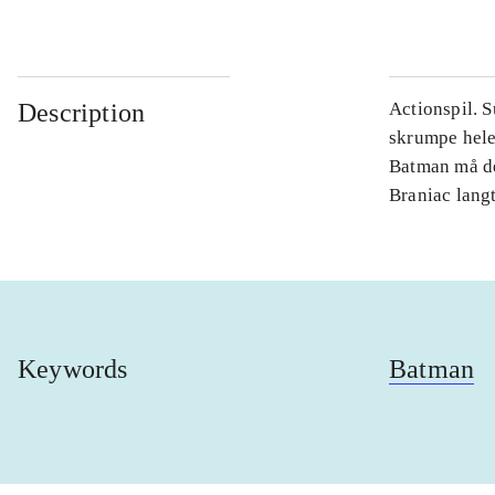
Description
Actionspil. 
skrumpe hele 
Batman må de
Braniac lang
Keywords
Batman