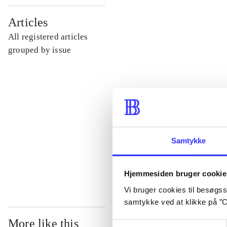
...
Articles
All registered articles
...
grouped by issue
...
...
Samtykke
...
Hjemmesiden bruger cookie
Vi bruger cookies til besøgsst
samtykke ved at klikke på ”C
More like this
Samtykkevalg