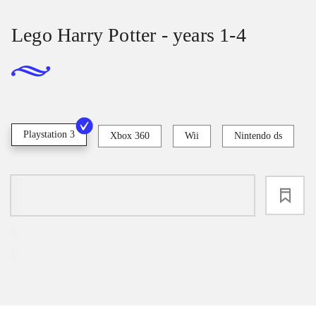
Lego Harry Potter - years 1-4
Playstation 3
Xbox 360
Wii
Nintendo ds
loading