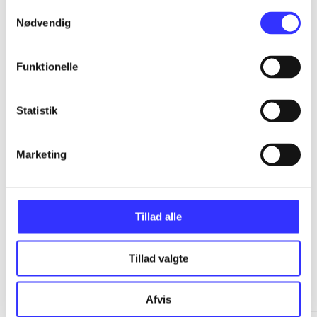
Samtykkevalg
Nødvendig
...
Funktionelle
...
Statistik
...
Marketing
...
Tillad alle
Tillad valgte
More like this
Afvis