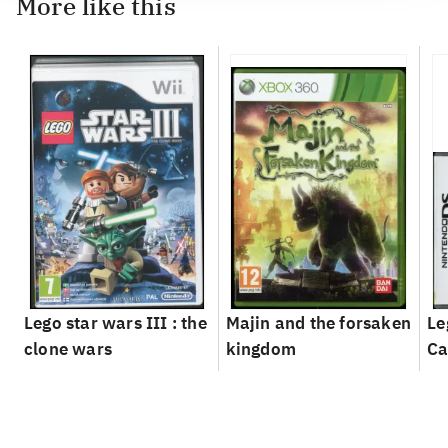
More like this
Lego star wars III : the
Majin and the forsaken
Le
clone wars
kingdom
Ca
g