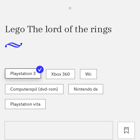
Lego The lord of the rings
Playstation 3
Xbox 360
Wii
Computerspil (dvd-rom)
Nintendo ds
Playstation vita
loading