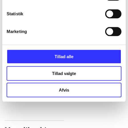
...
Statistik
...
Marketing
...
Tillad alle
...
Tillad valgte
...
Afvis