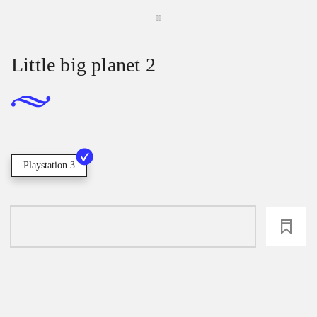
Little big planet 2
Playstation 3
loading