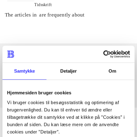
Tidsskrift
The articles in
are frequently about
Articles with same topics
Samtykke
Detaljer
Om
In
Hjemmesiden bruger cookies
Vi bruger cookies til besøgsstatistik og optimering af
brugervenlighed. Du kan til enhver tid ændre eller
tilbagetrække dit samtykke ved at klikke på ”Cookies” i
bunden af siden. Du kan læse mere om de anvendte
cookies under ”Detaljer”.