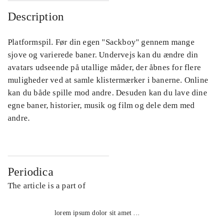
Description
Platformspil. Før din egen "Sackboy" gennem mange
sjove og varierede baner. Undervejs kan du ændre din
avatars udseende på utallige måder, der åbnes for flere
muligheder ved at samle klistermærker i banerne. Online
kan du både spille mod andre. Desuden kan du lave dine
egne baner, historier, musik og film og dele dem med
andre.
Periodica
The article is a part of
lorem ipsum dolor sit amet ...