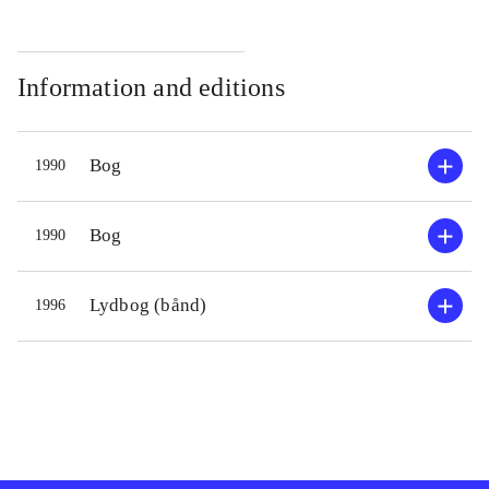
Information and editions
Bog
1990
Bog
1990
Lydbog (bånd)
1996