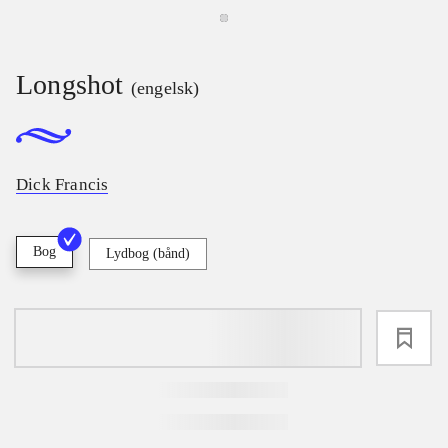
Longshot
(engelsk)
Dick Francis
Bog
Lydbog (bånd)
loading