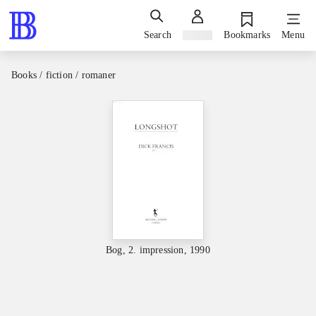
Search
Sign in
Bookmarks
Menu
Books / fiction / romaner
Bog, 2. impression, 1990