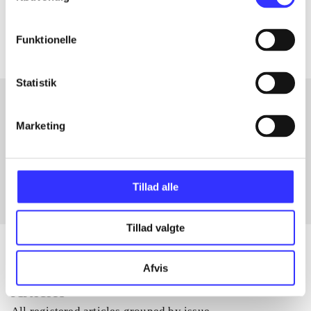
The articles in
are frequently about
Funktionelle
Statistik
Marketing
Articles with same topics
In
Tillad alle
Tillad valgte
Afvis
Articles