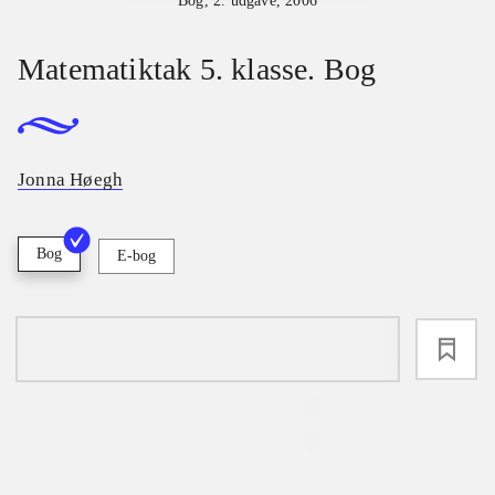
Bog, 2. udgave, 2006
Matematiktak 5. klasse. Bog
Jonna Høegh
Bog
E-bog
loading