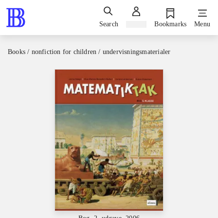
Search
Sign in
Bookmarks
Menu
Books / nonfiction for children / undervisningsmaterialer