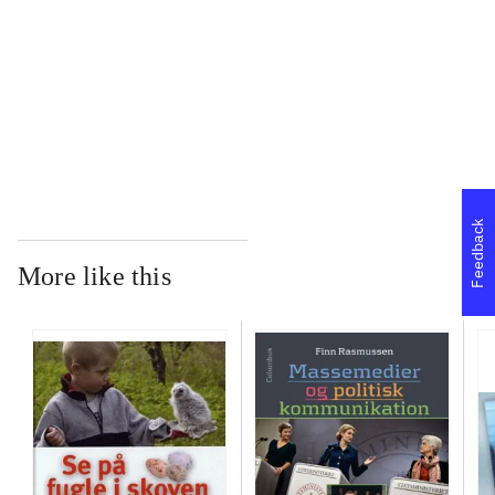
...
...
Feedback
More like this