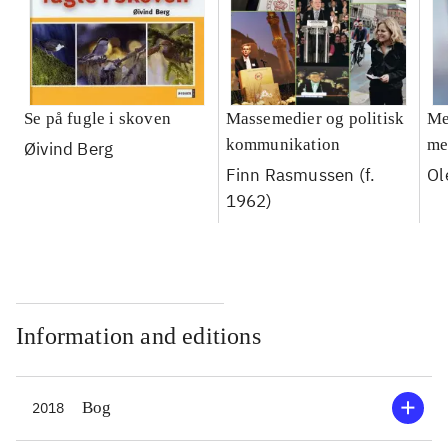
Se på fugle i skoven
Massemedier og politisk
Me
kommunikation
me
Øivind Berg
Finn Rasmussen (f.
Ol
1962)
Information and editions
Bog
2018