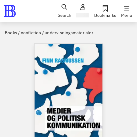
Search
Sign in
Bookmarks
Menu
Books / nonfiction / undervisningsmaterialer