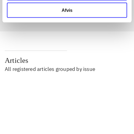
In
Afvis
Articles
All registered articles grouped by issue
...
...
...