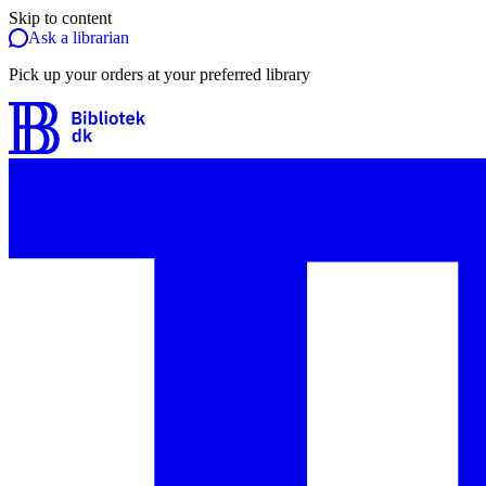
Skip to content
Ask a librarian
Pick up your orders at your preferred library