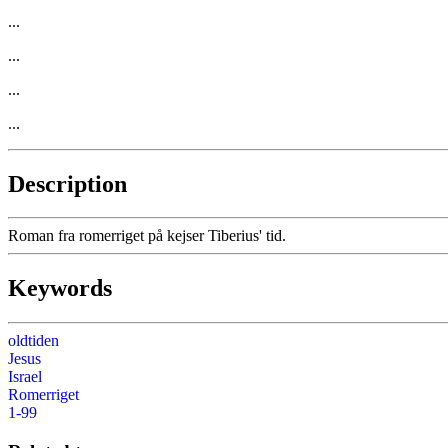
...
...
...
...
Description
Roman fra romerriget på kejser Tiberius' tid.
Keywords
oldtiden
Jesus
Israel
Romerriget
1-99