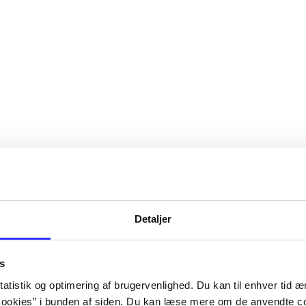
Detaljer
s
atistik og optimering af brugervenlighed. Du kan til enhver tid æn
ookies” i bunden af siden. Du kan læse mere om de anvendte co