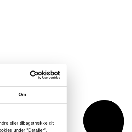
Om
dre eller tilbagetrække dit
okies under ”Detaljer”.