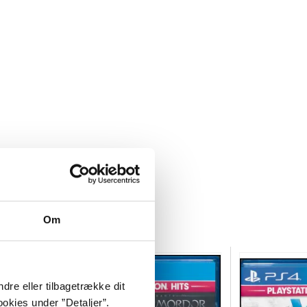
Om
dre eller tilbagetrække dit
okies under ”Detaljer”.