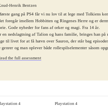
Knud-Henrik Bentzen
første gang på PS4 får vi nu lov til at lege med Tolkiens ke
let foregår imellem Hobbitten og Ringenes Herre og er derm
orie. Gode nyheder for fans af orker og magi. Fra 14 år
.
r en nedslagtning af Talion og hans familie, bringes han på
age til livet for at få hævn over Sauron, der står bag episode
e genrer og man oplever både rollespilselementer såsom opg
r, og kampsekvenser med sværd, bue og magi som redskaber.
ead the full assessment
derne også opgraderes. Med andre ord kan almindelige orke
esejre i slutningen af spillet end i starten. Spillet finder ste
et over landet Mordor. Man kan selv bestemme om man vil 
dhistorien, eller give sig i kast med de mange "side quests"
r på. Pegi 18
.
let er et must for fans af dette univers, men der kommer no
til. Det er en lidt lukket kreds. Kampsystemet er blevet rost 
laystation 4
Playstation 4