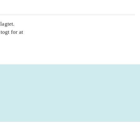
lagtet.
togt for at