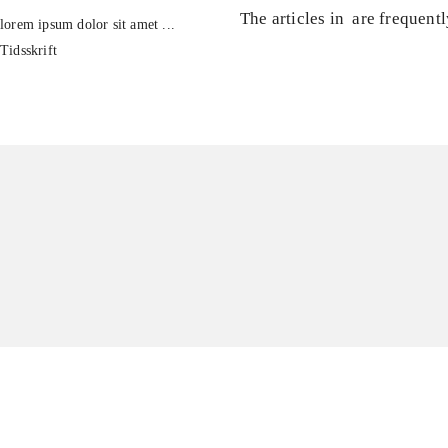
The articles in
are frequent
lorem ipsum dolor sit amet ...
Tidsskrift