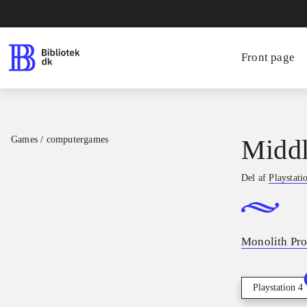
Front page
Games / computergames
Middl
Del af
Playstati
Monolith Pro
Playstation 4