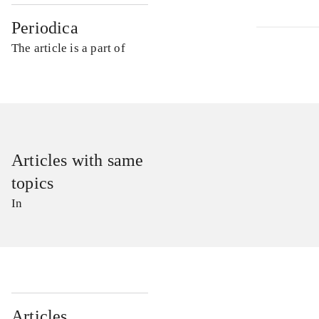
Periodica
The article is a part of
Articles with same
topics
In
...
Articles