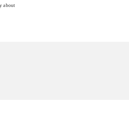
ly about