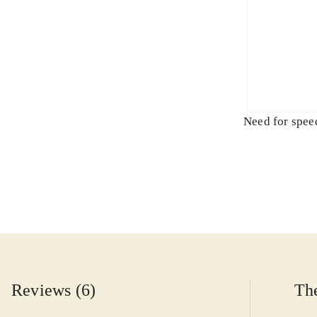
Need for speed
Reviews (6)
The