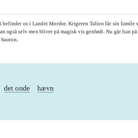
i befinder os i Landet Mordor. Krigeren Talion får sin famile s
an også selv men bliver på magisk vis genfødt. Nu går han på 
 Sauron.
det onde
hævn