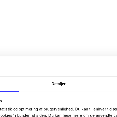
Detaljer
s
atistik og optimering af brugervenlighed. Du kan til enhver tid æn
ookies” i bunden af siden. Du kan læse mere om de anvendte co