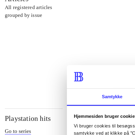
All registered articles
...
grouped by issue
...
...
...
Samtykke
Hjemmesiden bruger cookie
Playstation hits
Vi bruger cookies til besøgsst
Go to series
samtykke ved at klikke på ”C