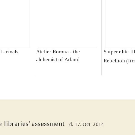
 - rivals
Atelier Rorona - the
Sniper elite II
alchemist of Arland
Rebellion (fi
 libraries' assessment
d. 17. Oct. 2014