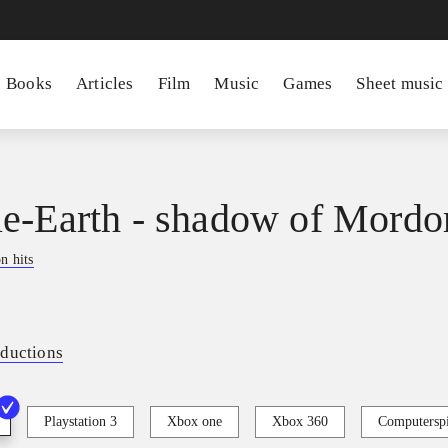
Books
Articles
Film
Music
Games
Sheet music
e-Earth - shadow of Mordo
on hits
ductions
Playstation 3
Xbox one
Xbox 360
Computerspi