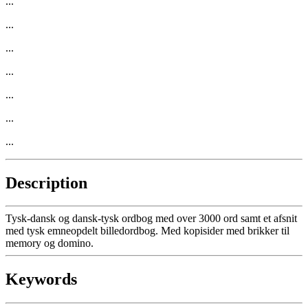
...
...
...
...
...
...
...
Description
Tysk-dansk og dansk-tysk ordbog med over 3000 ord samt et afsnit
med tysk emneopdelt billedordbog. Med kopisider med brikker til
memory og domino.
Keywords