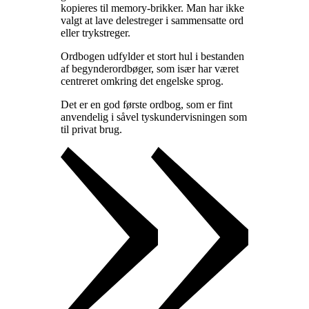
kopieres til memory-brikker. Man har ikke
valgt at lave delestreger i sammensatte ord
eller trykstreger
.
Ordbogen udfylder et stort hul i bestanden
af begynderordbøger, som især har været
centreret omkring det engelske sprog
.
Det er en god første ordbog, som er fint
anvendelig i såvel tyskundervisningen som
til privat brug
.