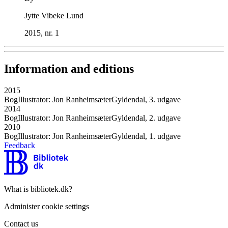
Jytte Vibeke Lund
2015, nr. 1
Information and editions
2015
Bog
Illustrator: Jon Ranheimsæter
Gyldendal, 3. udgave
2014
Bog
Illustrator: Jon Ranheimsæter
Gyldendal, 2. udgave
2010
Bog
Illustrator: Jon Ranheimsæter
Gyldendal, 1. udgave
Feedback
What is bibliotek.dk?
Administer cookie settings
Contact us