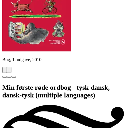
Bog, 1. udgave, 2010
Min første røde ordbog - tysk-dansk,
dansk-tysk
(multiple languages)