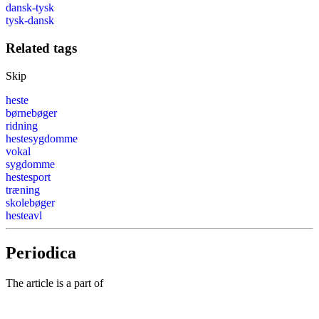
dansk-tysk
tysk-dansk
Related tags
Skip
heste
børnebøger
ridning
hestesygdomme
vokal
sygdomme
hestesport
træning
skolebøger
hesteavl
Periodica
The article is a part of