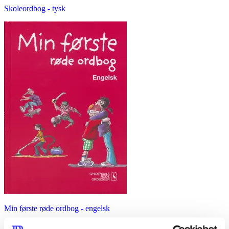
Skoleordbog - tysk
Min første røde ordbog - engelsk
Dorte Maria Buhl