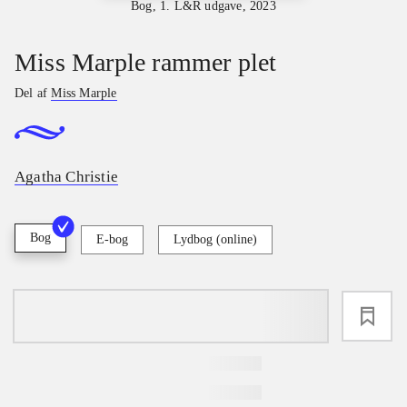
Bog, 1. L&R udgave, 2023
Miss Marple rammer plet
Del af
Miss Marple
Agatha Christie
Bog
E-bog
Lydbog (online)
loading