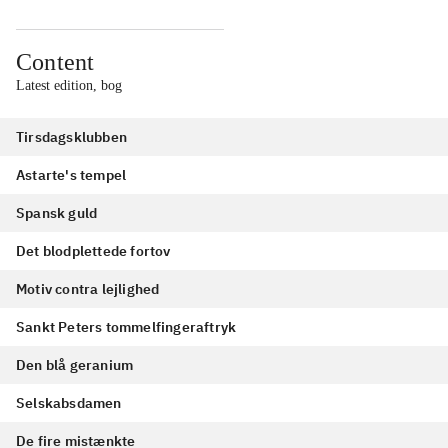
Content
Latest edition, bog
Tirsdagsklubben
Astarte's tempel
Spansk guld
Det blodplettede fortov
Motiv contra lejlighed
Sankt Peters tommelfingeraftryk
Den blå geranium
Selskabsdamen
De fire mistænkte