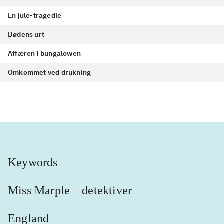
En jule-tragedie
Dødens urt
Affæren i bungalowen
Omkommet ved drukning
Keywords
Miss Marple
detektiver
England