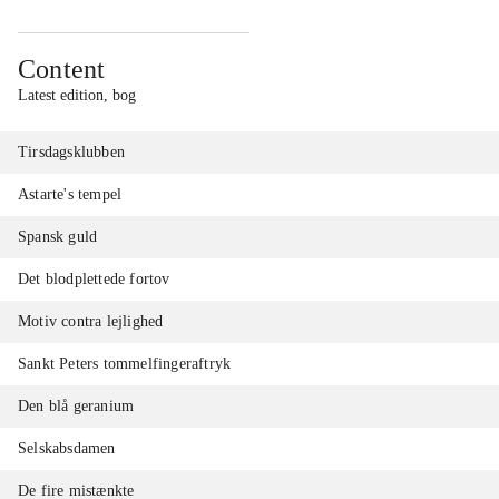
Content
Latest edition, bog
Tirsdagsklubben
Astarte's tempel
Spansk guld
Det blodplettede fortov
Motiv contra lejlighed
Sankt Peters tommelfingeraftryk
Den blå geranium
Selskabsdamen
De fire mistænkte