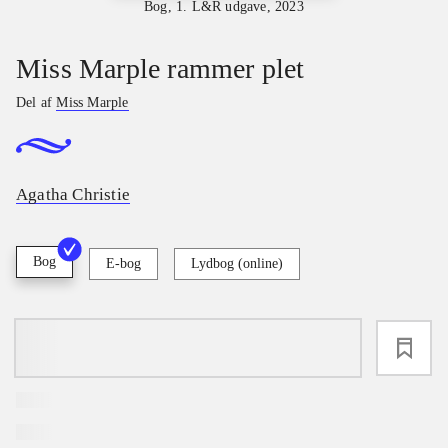
Bog, 1. L&R udgave, 2023
Miss Marple rammer plet
Del af
Miss Marple
Agatha Christie
Bog
E-bog
Lydbog (online)
loading