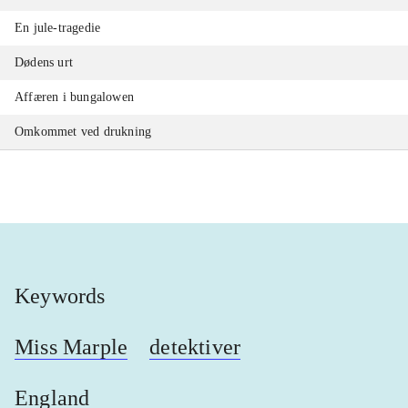
En jule-tragedie
Dødens urt
Affæren i bungalowen
Omkommet ved drukning
Keywords
Miss Marple
detektiver
England