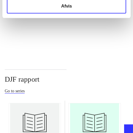
Afvis
...
...
DJF rapport
Go to series