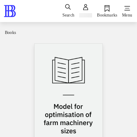
Search
Sign in
Bookmarks
Menu
Books