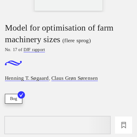
Model for optimisation of farm
machinery sizes
(flere sprog)
No. 17 of
DJF rapport
Henning T. Søgaard
Claus Grøn Sørensen
,
Bog
loading