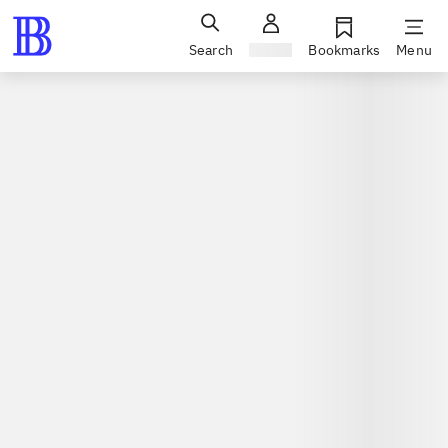
Search
Sign in
Bookmarks
Menu
Games / computergames
Wii, 2012