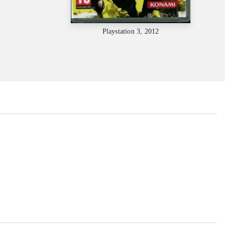
Playstation 3, 2012
...
...