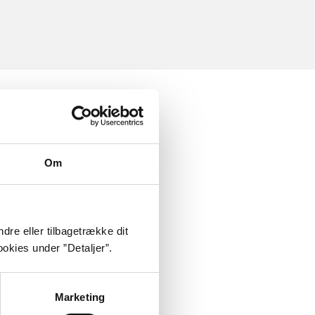
Om
dre eller tilbagetrække dit
okies under ”Detaljer”.
Marketing