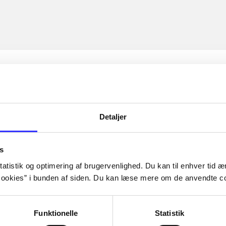
Detaljer
s
atistik og optimering af brugervenlighed. Du kan til enhver tid æn
ookies” i bunden af siden. Du kan læse mere om de anvendte co
Funktionelle
Statistik