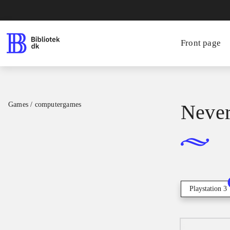
Front page
Games / computergames
Neve
Playstation 3