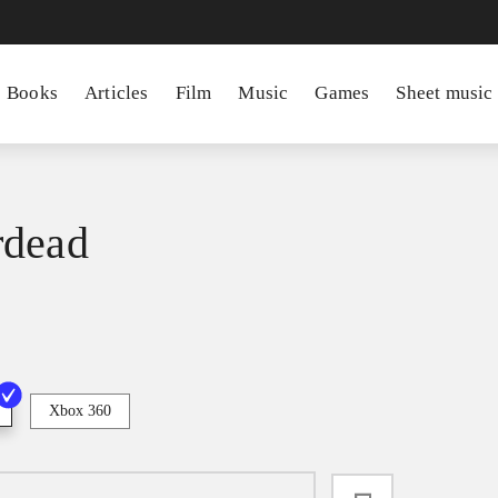
Books
Articles
Film
Music
Games
Sheet music
rdead
Xbox 360