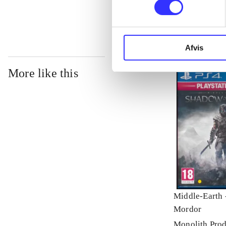
Afvis
More like this
Middle-Earth 
Mordor
Monolith Prod