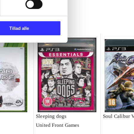
Tillad alle
Sleeping dogs
Soul Calibur 
United Front Games