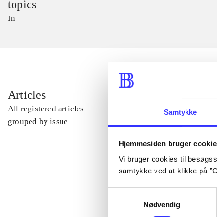
topics
In
...
Articles
All registered articles
Samtykke
...
grouped by issue
Hjemmesiden bruger cookie
...
Vi bruger cookies til besøgsst
samtykke ved at klikke på ”C
...
Samtykkevalg
Nødvendig
...