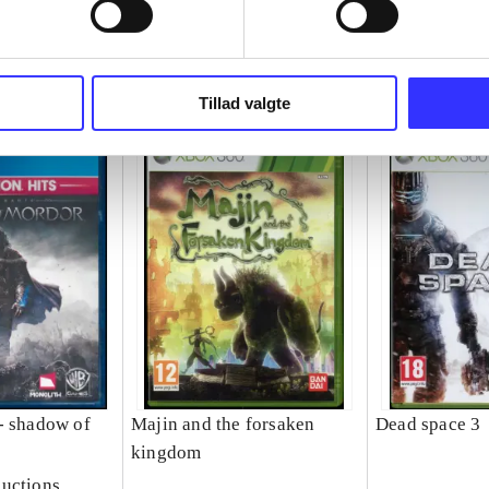
Tillad valgte
- shadow of
Majin and the forsaken
Dead space 3
kingdom
uctions