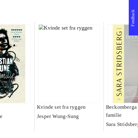
Feedback
Kvinde set fra ryggen
Beckomberga :
familie
e
Jesper Wung-Sung
Sara Stridsber