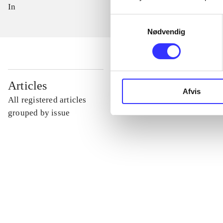
In
Samtykkevalg
Nødvendig
...
Articles
Afvis
All registered articles
...
grouped by issue
...
...
...