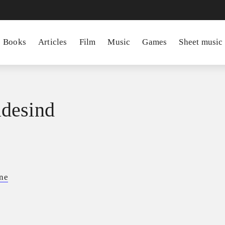
Books
Articles
Film
Music
Games
Sheet music
desind
ne