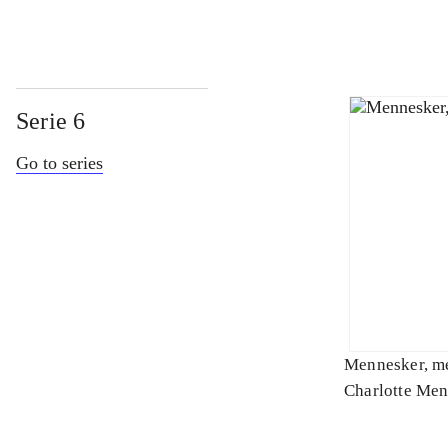
Serie 6
Go to series
Mennesker, m
Charlotte Men