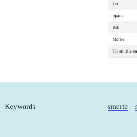
Ler
Spand
Reb
Mørke
Til en lille e
Keywords
smerte