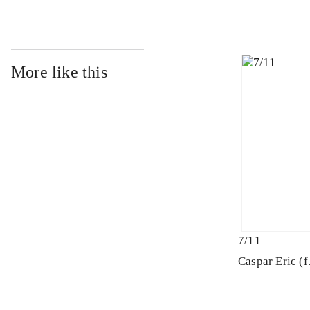
More like this
7/11
Caspar Eric (f