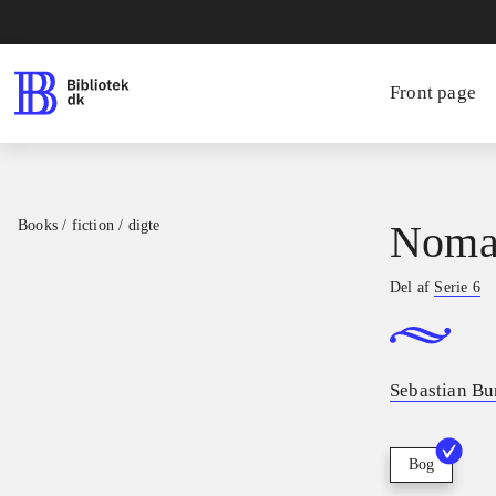
Front page
Books / fiction / digte
Noma
Del af
Serie 6
Sebastian Bu
Bog