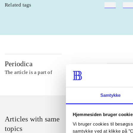
Related tags
heste
børn
Periodica
The article is a part of
Samtykke
Hjemmesiden bruger cookie
Articles with same
Vi bruger cookies til besøgsst
topics
samtykke ved at klikke på ”C