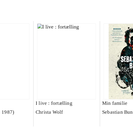
I live : fortælling
Min familie
. 1987)
Christa Wolf
Sebastian Bun