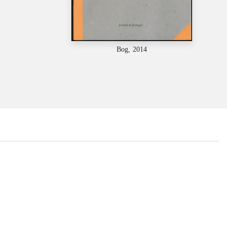
Bog, 2014
...
...