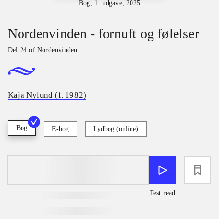
Bog, 1. udgave, 2025
Nordenvinden - fornuft og følelser
Del 24 of
Nordenvinden
Kaja Nylund (f. 1982)
Bog
E-bog
Lydbog (online)
loading
Test read