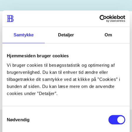
Samtykke
Detaljer
Om
Periodica
The article is a part of
Hjemmesiden bruger cookies
Vi bruger cookies til besøgsstatistik og optimering af
lorem ipsum dolor sit amet ...
brugervenlighed. Du kan til enhver tid ændre eller
Tidsskrift
tilbagetrække dit samtykke ved at klikke på ”Cookies” i
The articles in
are frequently about
bunden af siden. Du kan læse mere om de anvendte
cookies under ”Detaljer”.
Samtykkevalg
Nødvendig