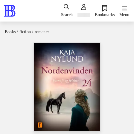
Search
Sign in
Bookmarks
Menu
Books / fiction / romaner