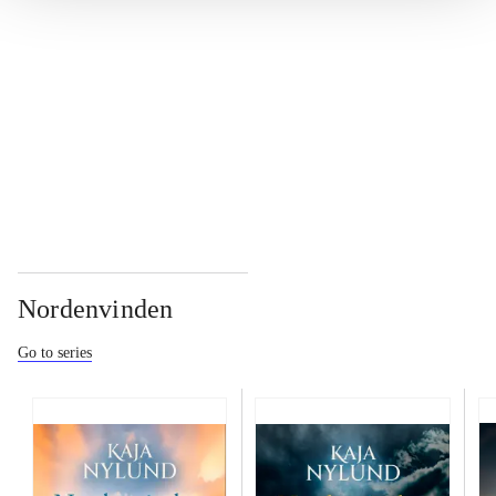
...
...
Nordenvinden
Go to series