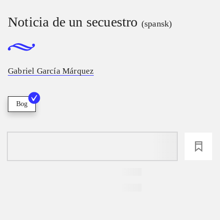
Noticia de un secuestro
(spansk)
Gabriel García Márquez
Bog
loading