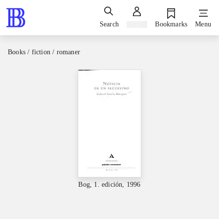
Search
Sign in
Bookmarks
Menu
Books / fiction / romaner
Bog, 1. edición, 1996