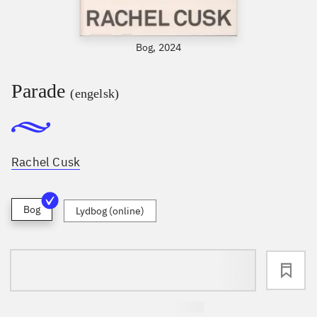
Bog, 2024
Parade
(engelsk)
Rachel Cusk
Bog
Lydbog (online)
loading