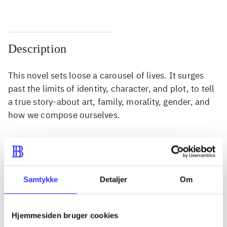
Description
This novel sets loose a carousel of lives. It surges
past the limits of identity, character, and plot, to tell
a true story-about art, family, morality, gender, and
how we compose ourselves.
Periodica
Samtykke
Detaljer
Om
The article is a part of
lorem ipsum dolor sit amet ...
Hjemmesiden bruger cookies