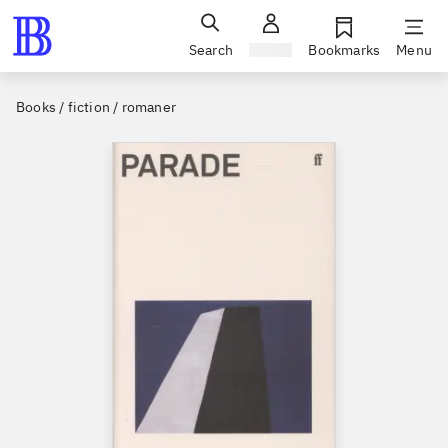
Search
Sign in
Bookmarks
Menu
Books / fiction / romaner