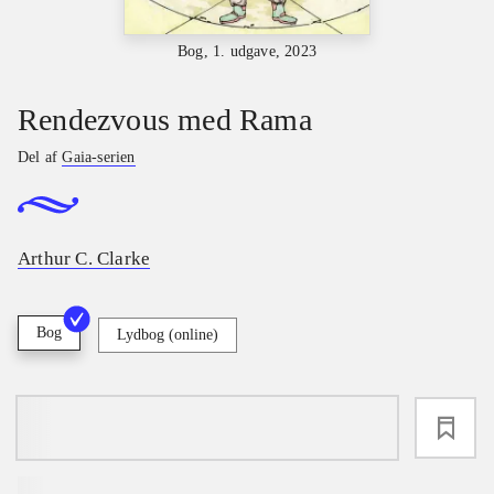
Bog, 1. udgave, 2023
Rendezvous med Rama
Del af
Gaia-serien
Arthur C. Clarke
Bog
Lydbog (online)
loading