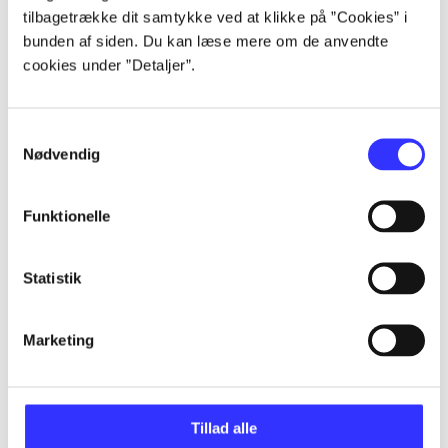
tilbagetrække dit samtykke ved at klikke på ”Cookies” i
Articles
bunden af siden. Du kan læse mere om de anvendte
All registered articles grouped by issue
cookies under ”Detaljer”.
...
Samtykkevalg
Nødvendig
...
Funktionelle
...
Statistik
...
Marketing
...
Tillad alle