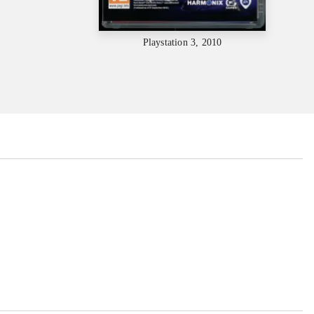
Playstation 3, 2010
...
...