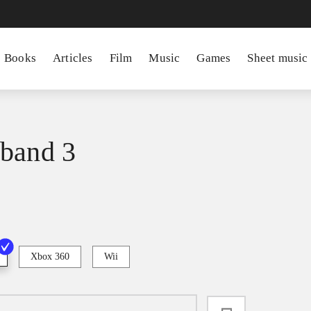
Books
Articles
Film
Music
Games
Sheet music
band 3
Xbox 360
Wii