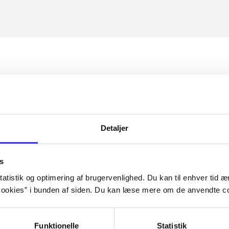
Detaljer
s
atistik og optimering af brugervenlighed. Du kan til enhver tid æn
ookies” i bunden af siden. Du kan læse mere om de anvendte co
Funktionelle
Statistik