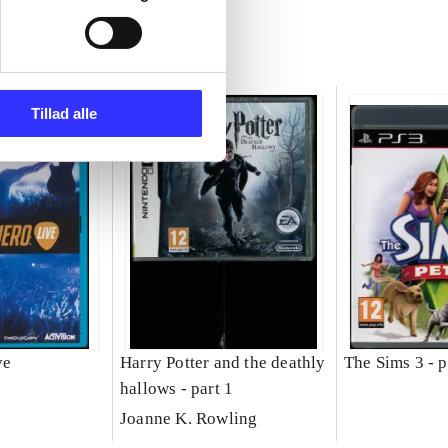
Tillad alle
ve
Harry Potter and the deathly
The Sims 3 - p
hallows - part 1
Joanne K. Rowling