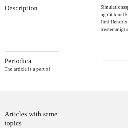
Description
Simulationssp
og dit band 
Jimi Hendrix.
trestemmigt s
Periodica
The article is a part of
Articles with same
topics