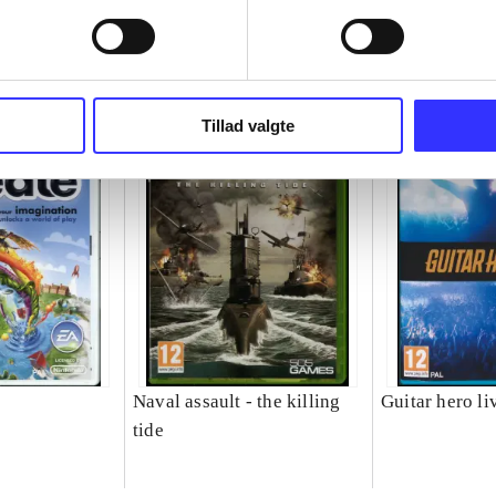
Tillad valgte
Naval assault - the killing
Guitar hero li
tide