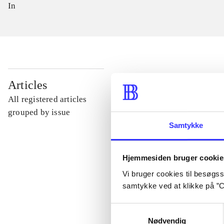
In
...
Articles
All registered articles
...
grouped by issue
Samtykke
...
Hjemmesiden bruger cookie
Vi bruger cookies til besøgsst
...
samtykke ved at klikke på ”C
...
Samtykkevalg
Nødvendig