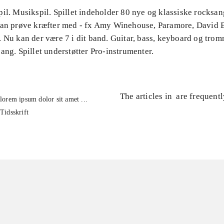
il. Musikspil. Spillet indeholder 80 nye og klassiske rocksa
kan prøve kræfter med - fx Amy Winehouse, Paramore, David 
 Nu kan der være 7 i dit band. Guitar, bass, keyboard og tro
ang. Spillet understøtter Pro-instrumenter.
The articles in
are frequent
lorem ipsum dolor sit amet ...
Tidsskrift