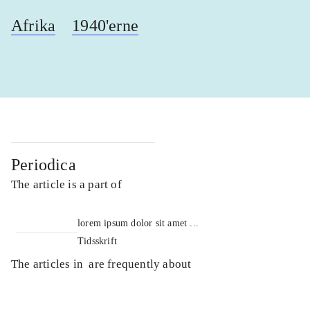
Afrika
1940'erne
Periodica
The article is a part of
lorem ipsum dolor sit amet ...
Tidsskrift
The articles in
are frequently about