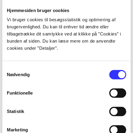
Hjemmesiden bruger cookies
...
Vi bruger cookies til besøgsstatistik og optimering af
brugervenlighed. Du kan til enhver tid ændre eller
...
tilbagetrække dit samtykke ved at klikke på ”Cookies” i
bunden af siden. Du kan læse mere om de anvendte
cookies under ”Detaljer”.
...
Samtykkevalg
...
Nødvendig
Funktionelle
Statistik
More like this
Marketing