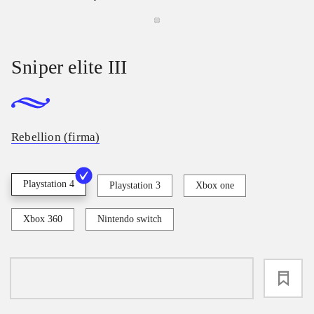
Sniper elite III
Rebellion (firma)
Playstation 4
Playstation 3
Xbox one
Xbox 360
Nintendo switch
loading