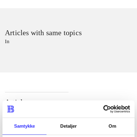
Articles with same topics
In
Articles
All registered articles grouped by issue
Samtykke
Detaljer
Om
...