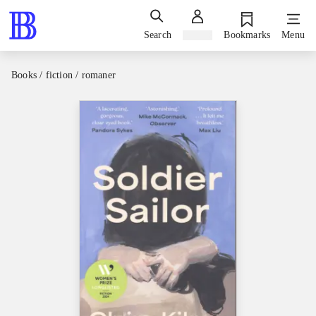
Search
Sign in
Bookmarks
Menu
Books / fiction / romaner