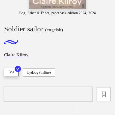
Bog, Faber & Faber, paperback edition 2024, 2024
Soldier sailor
(engelsk)
Claire Kilroy
Bog
Lydbog (online)
loading