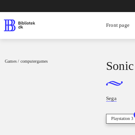
Front page
Games / computergames
Sonic
Sega
Playstation 3