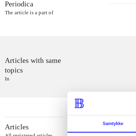
Periodica
The article is a part of
Articles with same
topics
In
...
Samtykke
Articles
All registered articles