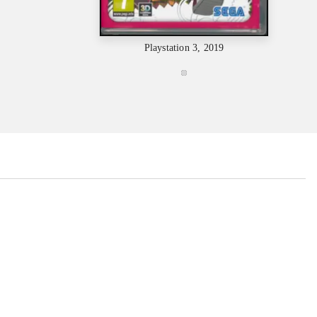
Playstation 3, 2019
...
...