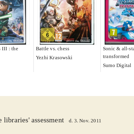
III : the
Battle vs. chess
Sonic & all-st
transformed
Yezhi Krasowski
Sumo Digital
 libraries' assessment
d. 3. Nov. 2011