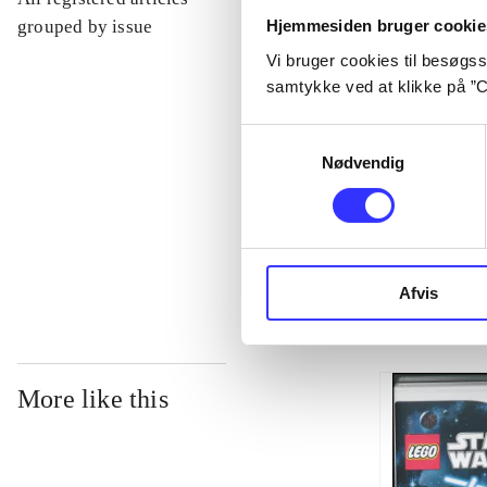
...
Hjemmesiden bruger cookie
grouped by issue
Vi bruger cookies til besøgsst
samtykke ved at klikke på ”C
...
Samtykkevalg
Nødvendig
...
...
Afvis
More like this