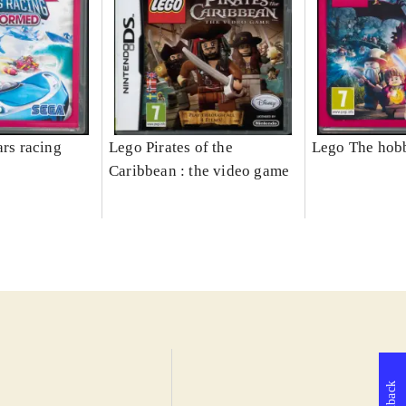
ars racing
Lego Pirates of the
Lego The hobb
Caribbean : the video game
Feedback