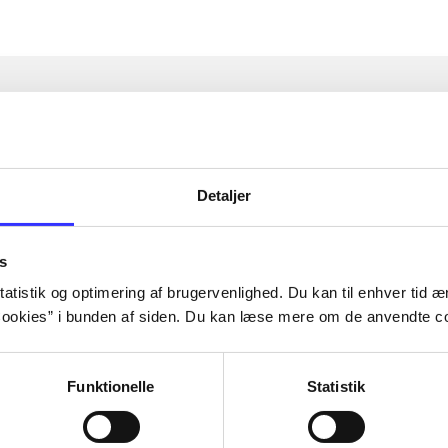
Detaljer
s
atistik og optimering af brugervenlighed. Du kan til enhver tid æn
ookies” i bunden af siden. Du kan læse mere om de anvendte co
Funktionelle
Statistik