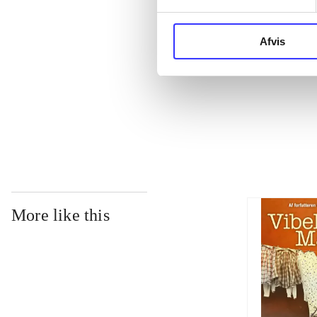
...
Afvis
...
...
More like this