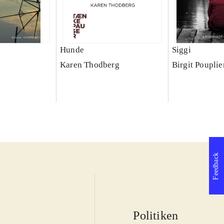
Hunde
Siggi
Karen Thodberg
Birgit Pouplie
Feedback
Politiken