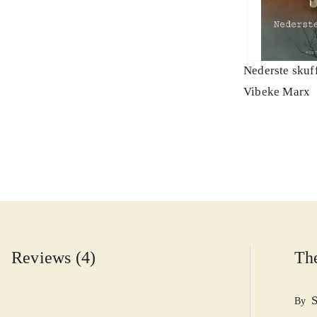
Nederste skuf
Vibeke Marx
Reviews (4)
The
By