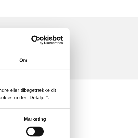
Om
dre eller tilbagetrække dit
okies under ”Detaljer”.
Marketing