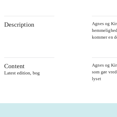
Description
Agnes og Kir
hemmelighede
kommer en de
Content
Agnes og Kir
som gør vred
Latest edition, bog
lyset