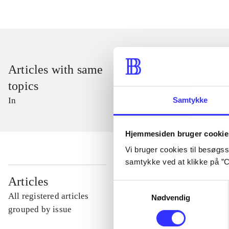
Articles with same
topics
In
Samtykke
Hjemmesiden bruger cookie
Vi bruger cookies til besøgsst
samtykke ved at klikke på ”C
...
Articles
Samtykkevalg
All registered articles
Nødvendig
...
grouped by issue