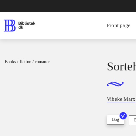
Front page
Books / fiction / romaner
Sorte
Vibeke Marx
Bog