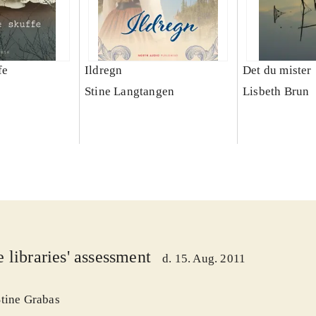
fe
Ildregn
Det du mister
Stine Langtangen
Lisbeth Brun
 libraries' assessment
d. 15. Aug. 2011
Stine Grabas