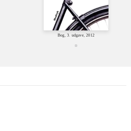
Bog, 3. udgave, 2012
...
...