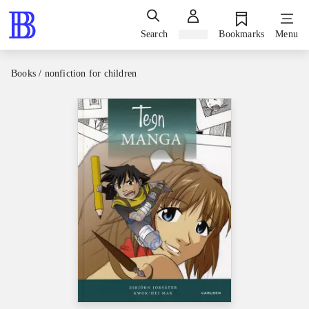
Search
Sign in
Bookmarks
Menu
Books / nonfiction for children