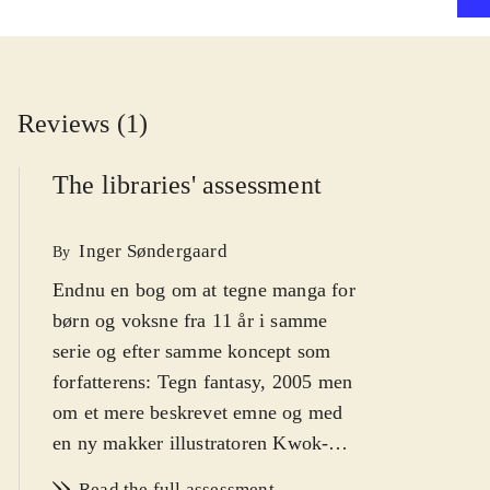
Reviews (1)
The libraries' assessment
Inger Søndergaard
By
Endnu en bog om at tegne manga for
børn og voksne fra 11 år i samme
serie og efter samme koncept som
forfatterens: Tegn fantasy, 2005 men
om et mere beskrevet emne og med
en ny makker illustratoren Kwok-Hei
Mak, som er en ung på dansk hidtil
Read the full assessment