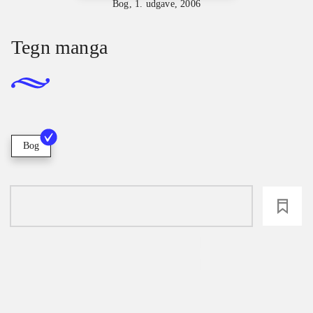
Bog, 1. udgave, 2006
Tegn manga
Bog
loading