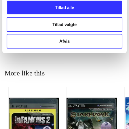
Tillad alle
...
Tillad valgte
...
Afvis
More like this