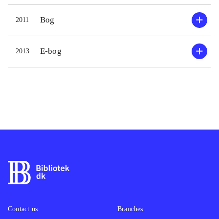
Bog
2011
E-bog
2013
Contact us
Branches