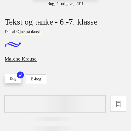
Bog, 1. udgave, 2011
Tekst og tanke - 6.-7. klasse
Del af
Øjne på dansk
Malene Krause
Bog
E-bog
loading