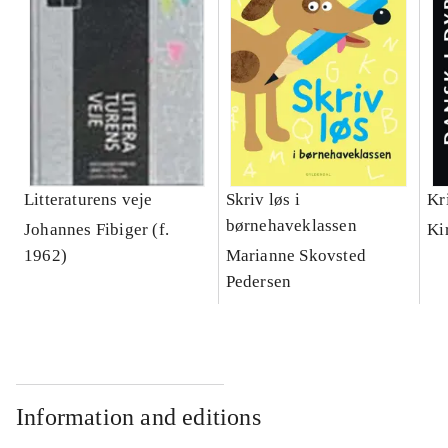
Litteraturens veje
Skriv løs i
Kr
børnehaveklassen
Johannes Fibiger (f.
Ki
1962)
Marianne Skovsted
Pedersen
Information and editions