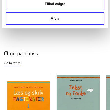
...
Tillad valgte
...
Afvis
Øjne på dansk
Go to series