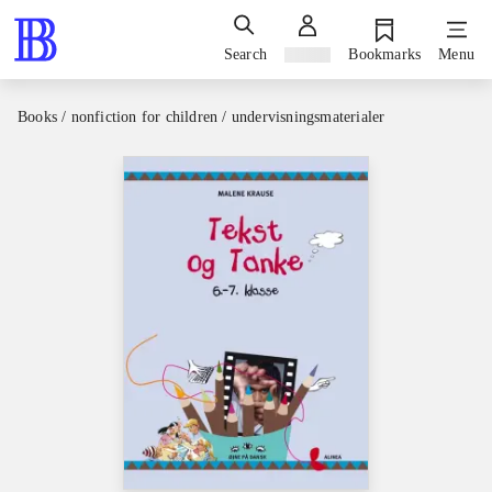
Search
Sign in
Bookmarks
Menu
Books / nonfiction for children / undervisningsmaterialer