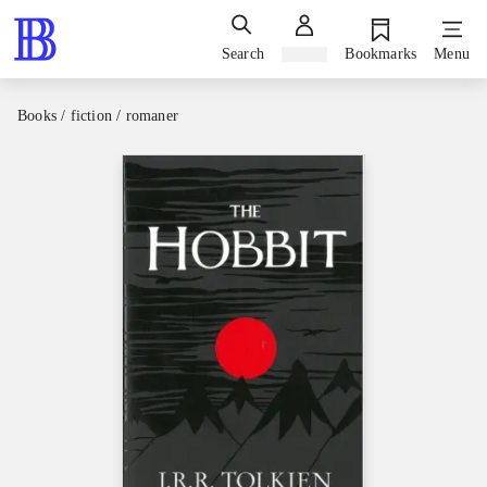
Search
Sign in
Bookmarks
Menu
Books / fiction / romaner