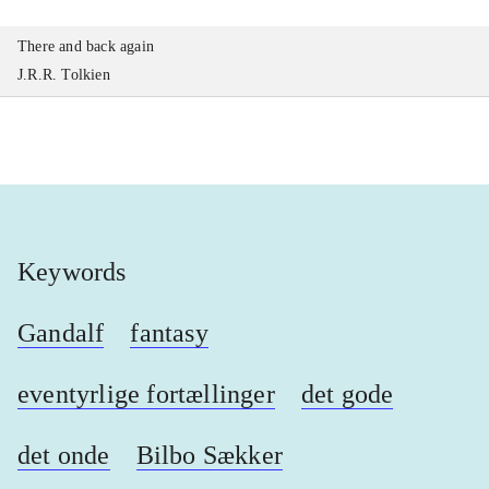
There and back again
J.R.R. Tolkien
Keywords
Gandalf
fantasy
eventyrlige fortællinger
det gode
det onde
Bilbo Sækker