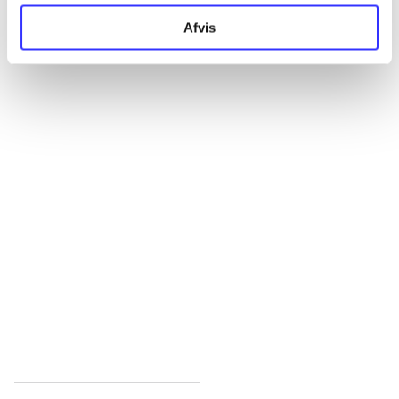
Afvis
...
...
...
...
...