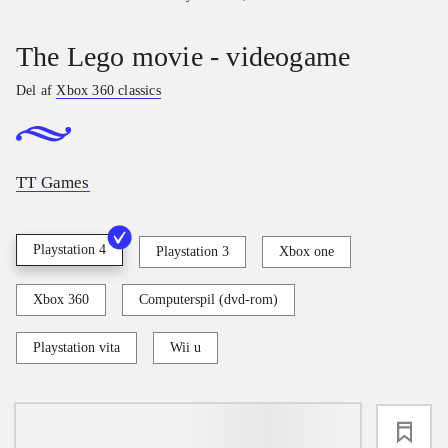
The Lego movie - videogame
Del af
Xbox 360 classics
TT Games
Playstation 4
Playstation 3
Xbox one
Xbox 360
Computerspil (dvd-rom)
Playstation vita
Wii u
loading