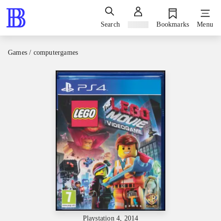
Search
Sign in
Bookmarks
Menu
Games / computergames
Playstation 4, 2014