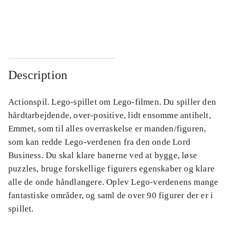
...
...
...
...
Description
Actionspil. Lego-spillet om Lego-filmen. Du spiller den
hårdtarbejdende, over-positive, lidt ensomme antihelt,
Emmet, som til alles overraskelse er manden/figuren,
som kan redde Lego-verdenen fra den onde Lord
Business. Du skal klare banerne ved at bygge, løse
puzzles, bruge forskellige figurers egenskaber og klare
alle de onde håndlangere. Oplev Lego-verdenens mange
fantastiske områder, og saml de over 90 figurer der er i
spillet.