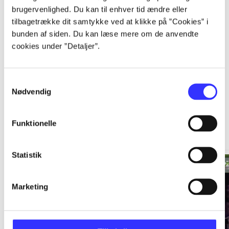
brugervenlighed. Du kan til enhver tid ændre eller
tilbagetrække dit samtykke ved at klikke på ”Cookies” i
...
bunden af siden. Du kan læse mere om de anvendte
cookies under ”Detaljer”.
Samtykkevalg
Nødvendig
Xbox 360 classics
Funktionelle
Go to series
Statistik
Marketing