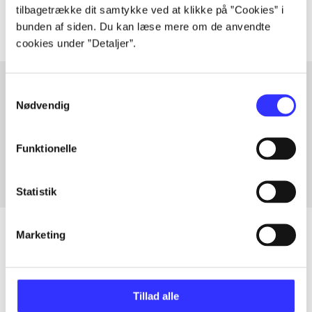
tilbagetrække dit samtykke ved at klikke på ”Cookies” i
bunden af siden. Du kan læse mere om de anvendte
cookies under ”Detaljer”.
Samtykkevalg
Nødvendig
Articles with same topics
In
Funktionelle
Statistik
Marketing
Articles
All registered articles grouped by issue
Tillad alle