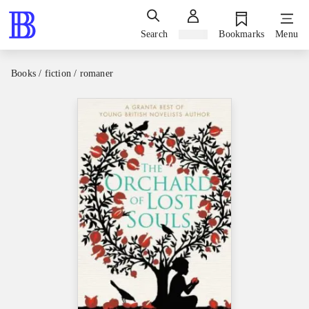
Search
Sign in
Bookmarks
Menu
Books / fiction / romaner