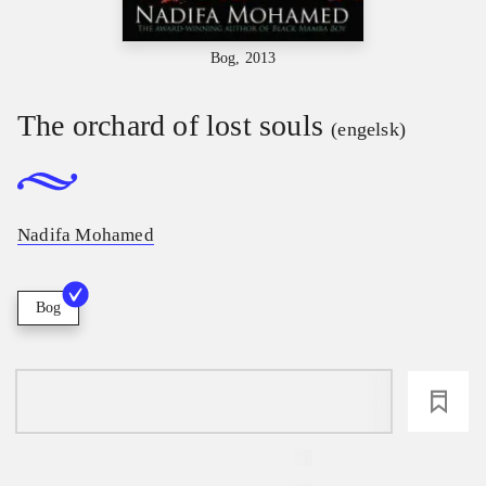
Bog, 2013
The orchard of lost souls
(engelsk)
Nadifa Mohamed
Bog
loading