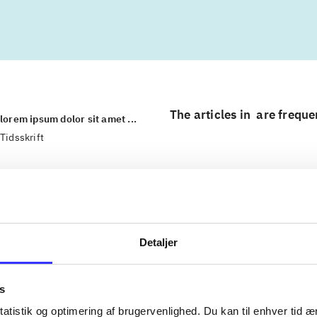
The articles in
are freque
lorem ipsum dolor sit amet ...
Tidsskrift
Detaljer
s
atistik og optimering af brugervenlighed. Du kan til enhver tid æn