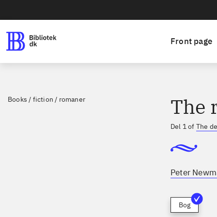
Front page
The 
Books / fiction / romaner
Del 1 of
The de
Peter Newm
Bog