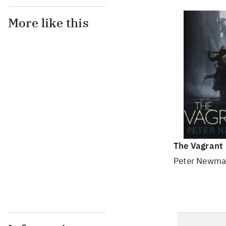
More like this
The Vagrant
Peter Newm