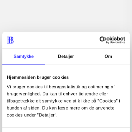
Articles with same topics
In
Samtykke
Detaljer
Om
Hjemmesiden bruger cookies
Vi bruger cookies til besøgsstatistik og optimering af
brugervenlighed. Du kan til enhver tid ændre eller
Articles
tilbagetrække dit samtykke ved at klikke på ”Cookies” i
All registered articles grouped by issue
bunden af siden. Du kan læse mere om de anvendte
cookies under ”Detaljer”.
...
...