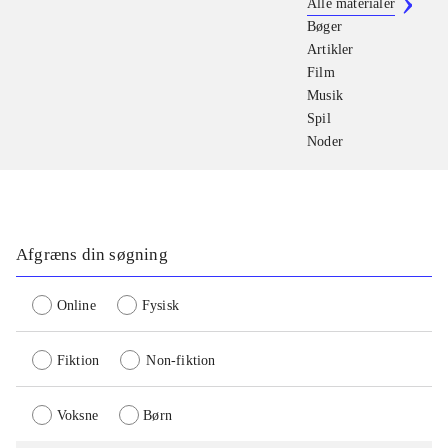
Alle materialer
Bøger
Artikler
Film
Musik
Spil
Noder
Afgræns din søgning
Online
Fysisk
Fiktion
Non-fiktion
Voksne
Børn