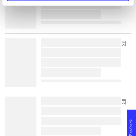
lorem ipsum dolor sit amet ...
lorem ipsum dolor sit amet ...
lorem ipsum dolor sit amet ...
lorem ipsum dolor sit amet ...
lorem ipsum dolor sit amet ...
lorem ipsum dolor sit amet ...
lorem ipsum dolor sit amet ...
lorem ipsum dolor sit amet ...
lorem ipsum dolor sit amet ...
Feedback
lorem ipsum dolor sit amet ...