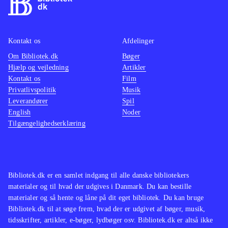
Kontakt os
Afdelinger
Om Bibliotek.dk
Bøger
Hjælp og vejledning
Artikler
Kontakt os
Film
Privatlivspolitik
Musik
Leverandører
Spil
English
Noder
Tilgængelighedserklæring
Bibliotek.dk er en samlet indgang til alle danske bibliotekers
materialer og til hvad der udgives i Danmark. Du kan bestille
materialer og så hente og låne på dit eget bibliotek. Du kan bruge
Bibliotek.dk til at søge frem, hvad der er udgivet af bøger, musik,
tidsskrifter, artikler, e-bøger, lydbøger osv. Bibliotek.dk er altså ikke