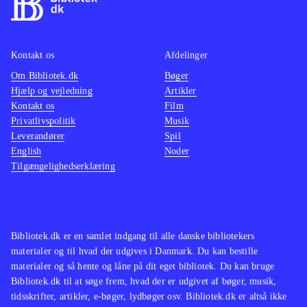
Kontakt os
Afdelinger
Om Bibliotek.dk
Bøger
Hjælp og vejledning
Artikler
Kontakt os
Film
Privatlivspolitik
Musik
Leverandører
Spil
English
Noder
Tilgængelighedserklæring
Bibliotek.dk er en samlet indgang til alle danske bibliotekers
materialer og til hvad der udgives i Danmark. Du kan bestille
materialer og så hente og låne på dit eget bibliotek. Du kan bruge
Bibliotek.dk til at søge frem, hvad der er udgivet af bøger, musik,
tidsskrifter, artikler, e-bøger, lydbøger osv. Bibliotek.dk er altså ikke