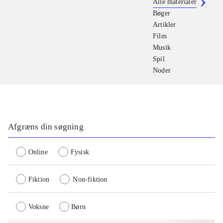
Alle materialer
Bøger
Artikler
Film
Musik
Spil
Noder
Afgræns din søgning
Online
Fysisk
Fiktion
Non-fiktion
Voksne
Børn