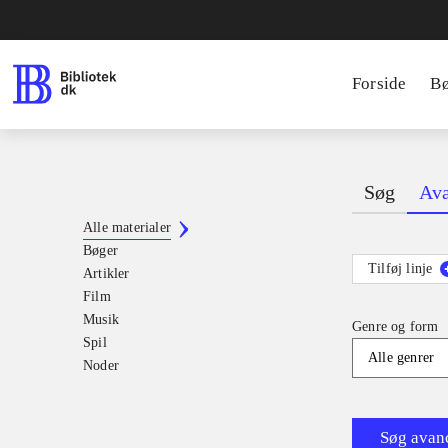
Forside
B
Søg
Ava
Alle materialer
Bøger
Tilføj linje
Artikler
Film
Musik
Genre og form
Spil
Alle genrer
Noder
Søg avan