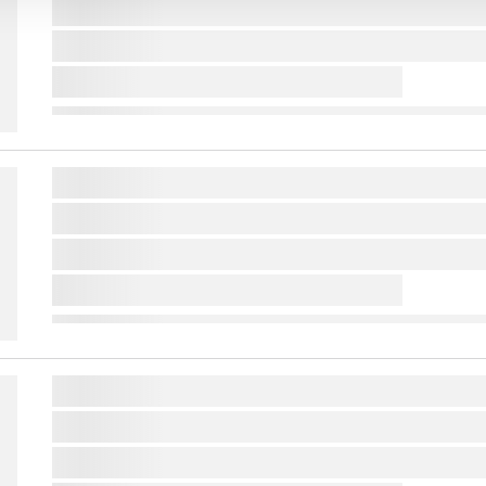
lorem ipsum dolor sit amet ...
lorem ipsum dolor sit amet ...
lorem ipsum dolor sit amet ...
lorem ipsum dolor sit amet ...
lorem ipsum dolor sit amet ...
lorem ipsum dolor sit amet ...
lorem ipsum dolor sit amet ...
lorem ipsum dolor sit amet ...
lorem ipsum dolor sit amet ...
lorem ipsum dolor sit amet ...