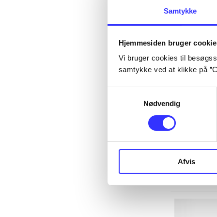
Samtykke
Hjemmesiden bruger cookie
Vi bruger cookies til besøgsst
samtykke ved at klikke på ”C
Samtykkevalg
Nødvendig
Afvis