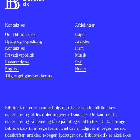
Kontakt os
Afdelinger
Om Bibliotek.dk
Bøger
Hjælp og vejledning
Artikler
Kontakt os
Film
Privatlivspolitik
Musik
Leverandører
Spil
English
Noder
Tilgængelighedserklæring
Bibliotek.dk er en samlet indgang til alle danske bibliotekers
materialer og til hvad der udgives i Danmark. Du kan bestille
materialer og så hente og låne på dit eget bibliotek. Du kan bruge
Bibliotek.dk til at søge frem, hvad der er udgivet af bøger, musik,
tidsskrifter, artikler, e-bøger, lydbøger osv. Bibliotek.dk er altså ikke