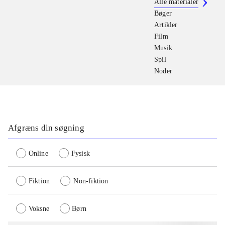
Alle materialer
Bøger
Artikler
Film
Musik
Spil
Noder
Afgræns din søgning
Online
Fysisk
Fiktion
Non-fiktion
Voksne
Børn