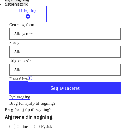
Søgehistorik
Tilføj linje
Genre og form
Alle genrer
Sprog
Alle
Udgivelsesår
Alle
Flere filtre
Søg avanceret
Ryd søgning
Brug for hjælp til søgning?
Brug for hjælp til søgning?
Afgræns din søgning
Online
Fysisk