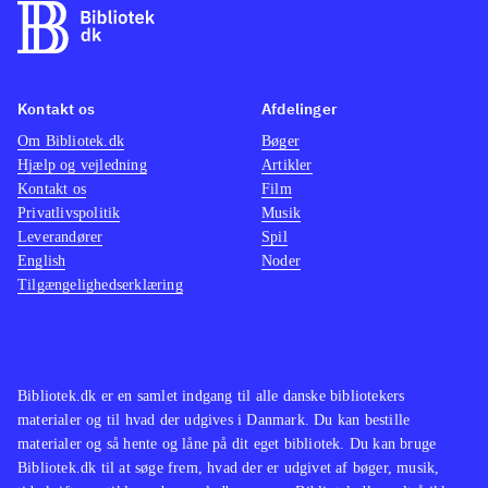
Kontakt os
Afdelinger
Om Bibliotek.dk
Bøger
Hjælp og vejledning
Artikler
Kontakt os
Film
Privatlivspolitik
Musik
Leverandører
Spil
English
Noder
Tilgængelighedserklæring
Bibliotek.dk er en samlet indgang til alle danske bibliotekers
materialer og til hvad der udgives i Danmark. Du kan bestille
materialer og så hente og låne på dit eget bibliotek. Du kan bruge
Bibliotek.dk til at søge frem, hvad der er udgivet af bøger, musik,