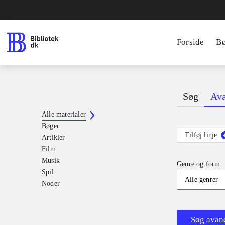
Forside
B
Søg
Ava
Alle materialer
Bøger
Tilføj linje
Artikler
Film
Musik
Genre og form
Spil
Alle genrer
Noder
Søg avan