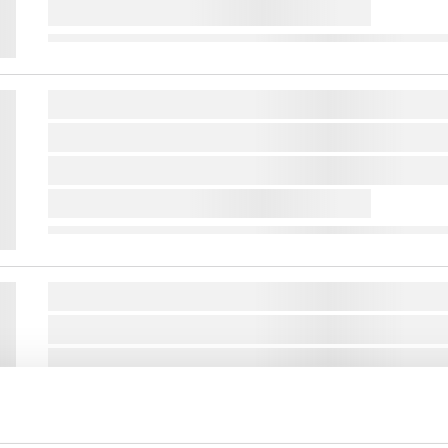
lorem ipsum dolor sit amet ...
lorem ipsum dolor sit amet ...
lorem ipsum dolor sit amet ...
lorem ipsum dolor sit amet ...
lorem ipsum dolor sit amet ...
lorem ipsum dolor sit amet ...
lorem ipsum dolor sit amet ...
lorem ipsum dolor sit amet ...
lorem ipsum dolor sit amet ...