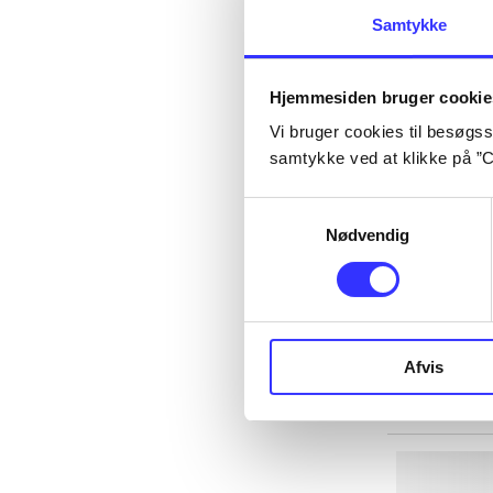
Samtykke
Hjemmesiden bruger cookie
Vi bruger cookies til besøgsst
samtykke ved at klikke på ”C
Samtykkevalg
Nødvendig
Afvis