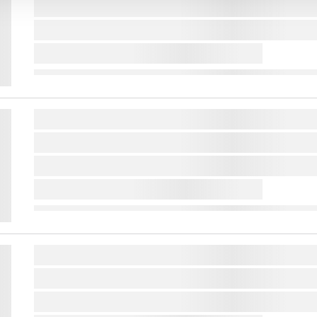
lorem ipsum dolor sit amet ...
lorem ipsum dolor sit amet ...
lorem ipsum dolor sit amet ...
lorem ipsum dolor sit amet ...
lorem ipsum dolor sit amet ...
lorem ipsum dolor sit amet ...
lorem ipsum dolor sit amet ...
lorem ipsum dolor sit amet ...
lorem ipsum dolor sit amet ...
lorem ipsum dolor sit amet ...