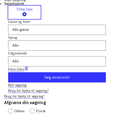
Søgehistorik
Tilføj linje
Genre og form
Alle genrer
Sprog
Alle
Udgivelsesår
Alle
Flere filtre
Søg avanceret
Ryd søgning
Brug for hjælp til søgning?
Brug for hjælp til søgning?
Afgræns din søgning
Online
Fysisk