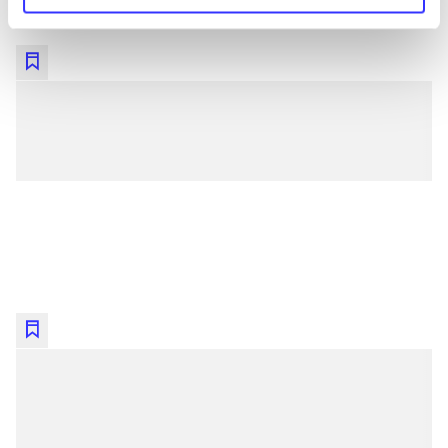
lorem ipsum dolor sit amet ...
lorem ipsum dolor sit amet ...
lorem ipsum dolor sit amet ...
lorem ipsum dolor sit amet ...
lorem ipsum dolor sit amet ...