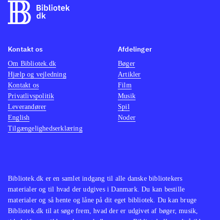
Kontakt os
Afdelinger
Om Bibliotek.dk
Bøger
Hjælp og vejledning
Artikler
Kontakt os
Film
Privatlivspolitik
Musik
Leverandører
Spil
English
Noder
Tilgængelighedserklæring
Bibliotek.dk er en samlet indgang til alle danske bibliotekers
materialer og til hvad der udgives i Danmark. Du kan bestille
materialer og så hente og låne på dit eget bibliotek. Du kan bruge
Bibliotek.dk til at søge frem, hvad der er udgivet af bøger, musik,