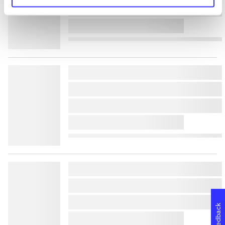
lorem ipsum dolor sit amet 
lorem ipsum dolor sit amet 
lorem ipsum dolor sit amet 
lorem ipsum dolor sit amet 
lorem ipsum dolor sit amet 
lorem ipsum dolor sit amet 
lorem ipsum dolor sit amet 
lorem ipsum dolor sit amet 
lorem ipsum dolor sit amet 
Feedback
lorem ipsum dolor sit amet 