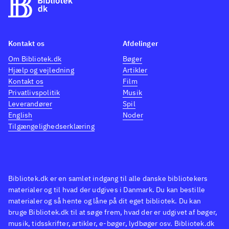
Kontakt os
Afdelinger
Om Bibliotek.dk
Bøger
Hjælp og vejledning
Artikler
Kontakt os
Film
Privatlivspolitik
Musik
Leverandører
Spil
English
Noder
Tilgængelighedserklæring
Bibliotek.dk er en samlet indgang til alle danske bibliotekers
materialer og til hvad der udgives i Danmark. Du kan bestille
materialer og så hente og låne på dit eget bibliotek. Du kan
bruge Bibliotek.dk til at søge frem, hvad der er udgivet af bøger,
musik, tidsskrifter, artikler, e-bøger, lydbøger osv. Bibliotek.dk