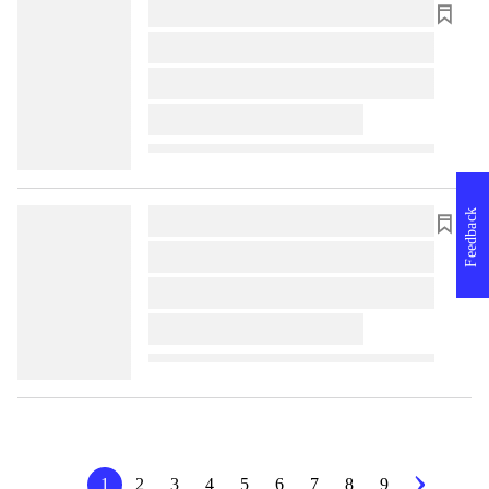
lorem ipsum dolor sit amet ...
lorem ipsum dolor sit amet ...
lorem ipsum dolor sit amet ...
lorem ipsum dolor sit amet ...
Feedback
lorem ipsum dolor sit amet ...
lorem ipsum dolor sit amet ...
lorem ipsum dolor sit amet ...
lorem ipsum dolor sit amet ...
1
2
3
4
5
6
7
8
9