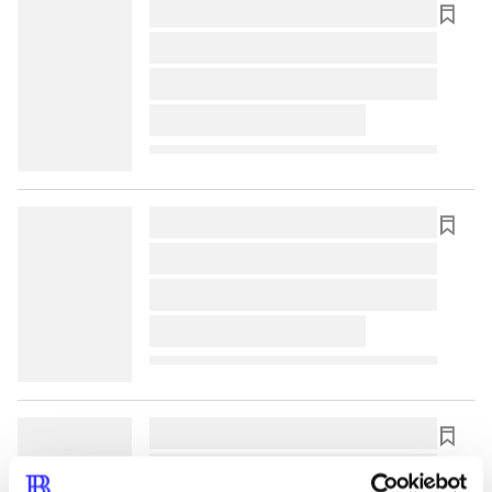
lorem ipsum dolor sit amet ...
lorem ipsum dolor sit amet ...
lorem ipsum dolor sit amet ...
lorem ipsum dolor sit amet ...
lorem ipsum dolor sit amet ...
lorem ipsum dolor sit amet ...
lorem ipsum dolor sit amet ...
lorem ipsum dolor sit amet ...
lorem ipsum dolor sit amet ...
lorem ipsum dolor sit amet ...