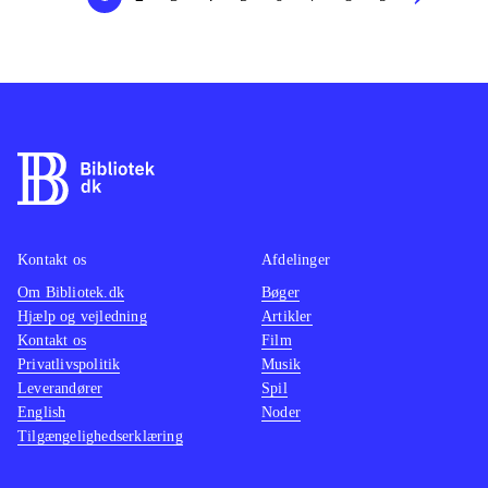
Kontakt os
Afdelinger
Om Bibliotek.dk
Bøger
Hjælp og vejledning
Artikler
Kontakt os
Film
Privatlivspolitik
Musik
Leverandører
Spil
English
Noder
Tilgængelighedserklæring