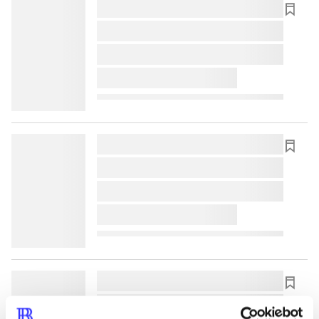
lorem ipsum dolor sit amet ...
lorem ipsum dolor sit amet ...
lorem ipsum dolor sit amet ...
lorem ipsum dolor sit amet ...
lorem ipsum dolor sit amet ...
lorem ipsum dolor sit amet ...
lorem ipsum dolor sit amet ...
lorem ipsum dolor sit amet ...
lorem ipsum dolor sit amet ...
lorem ipsum dolor sit amet ...