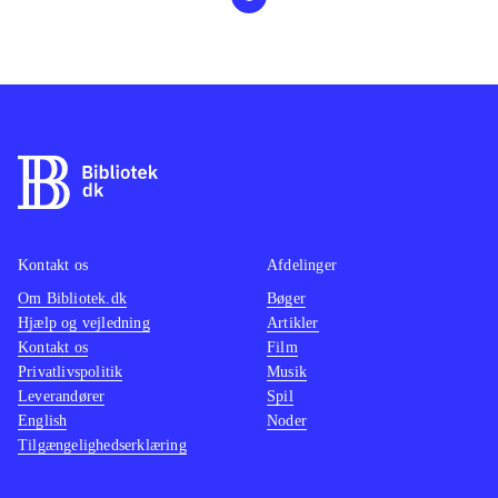
Kontakt os
Afdelinger
Om Bibliotek.dk
Bøger
Hjælp og vejledning
Artikler
Kontakt os
Film
Privatlivspolitik
Musik
Leverandører
Spil
English
Noder
Tilgængelighedserklæring