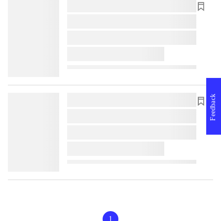
lorem ipsum dolor sit amet ...
lorem ipsum dolor sit amet ...
lorem ipsum dolor sit amet ...
lorem ipsum dolor sit amet ...
Feedback
lorem ipsum dolor sit amet ...
lorem ipsum dolor sit amet ...
lorem ipsum dolor sit amet ...
lorem ipsum dolor sit amet ...
1