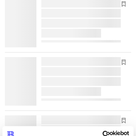
lorem ipsum dolor sit amet ...
lorem ipsum dolor sit amet ...
lorem ipsum dolor sit amet ...
lorem ipsum dolor sit amet ...
lorem ipsum dolor sit amet ...
lorem ipsum dolor sit amet ...
lorem ipsum dolor sit amet ...
lorem ipsum dolor sit amet ...
lorem ipsum dolor sit amet ...
lorem ipsum dolor sit amet ...