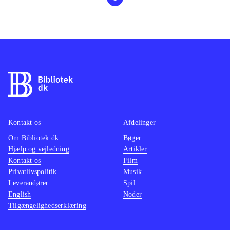
Kontakt os
Afdelinger
Om Bibliotek.dk
Bøger
Hjælp og vejledning
Artikler
Kontakt os
Film
Privatlivspolitik
Musik
Leverandører
Spil
English
Noder
Tilgængelighedserklæring