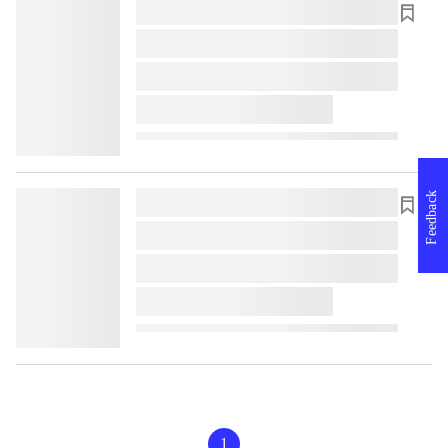
lorem ipsum dolor sit amet ...
lorem ipsum dolor sit amet ...
lorem ipsum dolor sit amet ...
lorem ipsum dolor sit amet ...
Feedback
lorem ipsum dolor sit amet ...
lorem ipsum dolor sit amet ...
lorem ipsum dolor sit amet ...
lorem ipsum dolor sit amet ...
1