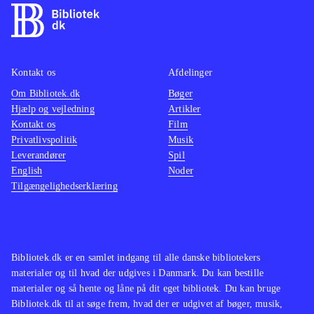
Kontakt os
Afdelinger
Om Bibliotek.dk
Bøger
Hjælp og vejledning
Artikler
Kontakt os
Film
Privatlivspolitik
Musik
Leverandører
Spil
English
Noder
Tilgængelighedserklæring
Bibliotek.dk er en samlet indgang til alle danske bibliotekers
materialer og til hvad der udgives i Danmark. Du kan bestille
materialer og så hente og låne på dit eget bibliotek. Du kan bruge
Bibliotek.dk til at søge frem, hvad der er udgivet af bøger, musik,