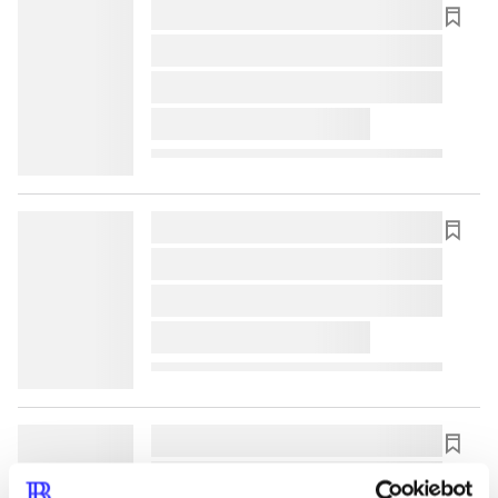
lorem ipsum dolor sit amet ...
lorem ipsum dolor sit amet ...
lorem ipsum dolor sit amet ...
lorem ipsum dolor sit amet ...
lorem ipsum dolor sit amet ...
lorem ipsum dolor sit amet ...
lorem ipsum dolor sit amet ...
lorem ipsum dolor sit amet ...
lorem ipsum dolor sit amet ...
lorem ipsum dolor sit amet ...