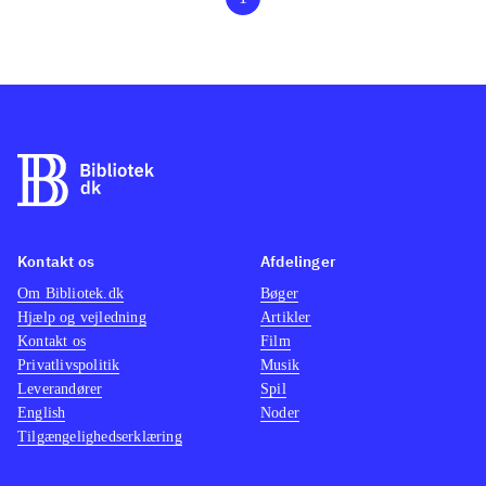
Kontakt os
Afdelinger
Om Bibliotek.dk
Bøger
Hjælp og vejledning
Artikler
Kontakt os
Film
Privatlivspolitik
Musik
Leverandører
Spil
English
Noder
Tilgængelighedserklæring