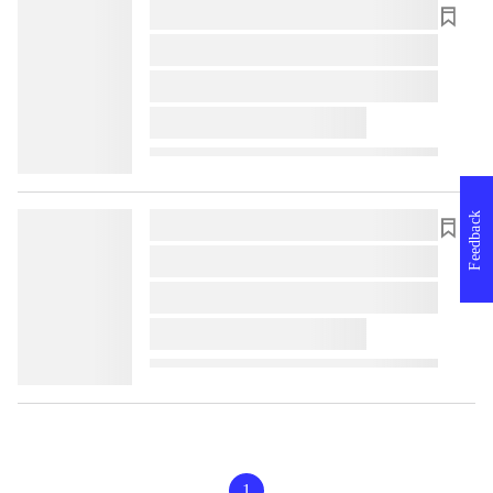
lorem ipsum dolor sit amet ...
lorem ipsum dolor sit amet ...
lorem ipsum dolor sit amet ...
lorem ipsum dolor sit amet ...
Feedback
lorem ipsum dolor sit amet ...
lorem ipsum dolor sit amet ...
lorem ipsum dolor sit amet ...
lorem ipsum dolor sit amet ...
1