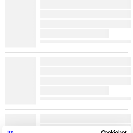
lorem ipsum dolor sit amet 
lorem ipsum dolor sit amet 
lorem ipsum dolor sit amet 
lorem ipsum dolor sit amet 
lorem ipsum dolor sit amet 
lorem ipsum dolor sit amet 
lorem ipsum dolor sit amet 
lorem ipsum dolor sit amet 
lorem ipsum dolor sit amet 
lorem ipsum dolor sit amet 