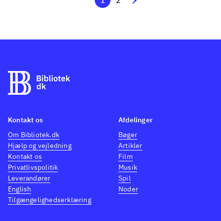
1
2
Kontakt os
Afdelinger
Om Bibliotek.dk
Bøger
Hjælp og vejledning
Artikler
Kontakt os
Film
Privatlivspolitik
Musik
Leverandører
Spil
English
Noder
Tilgængelighedserklæring