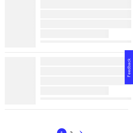
lorem ipsum dolor sit amet 
lorem ipsum dolor sit amet 
lorem ipsum dolor sit amet 
lorem ipsum dolor sit amet 
lorem ipsum dolor sit amet 
Feedback
lorem ipsum dolor sit amet 
lorem ipsum dolor sit amet 
lorem ipsum dolor sit amet 