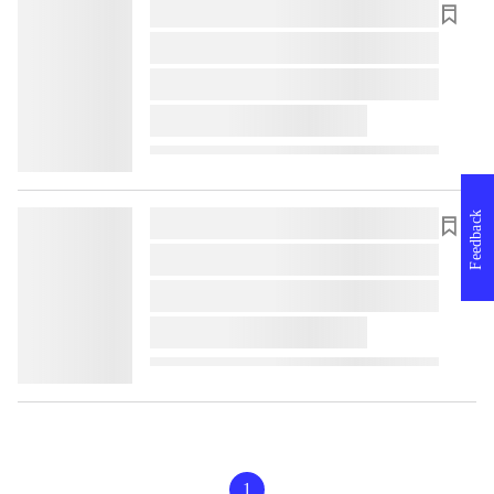
lorem ipsum dolor sit amet ...
lorem ipsum dolor sit amet ...
lorem ipsum dolor sit amet ...
lorem ipsum dolor sit amet ...
Feedback
lorem ipsum dolor sit amet ...
lorem ipsum dolor sit amet ...
lorem ipsum dolor sit amet ...
lorem ipsum dolor sit amet ...
1