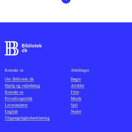
Kontakt os
Afdelinger
Om Bibliotek.dk
Bøger
Hjælp og vejledning
Artikler
Kontakt os
Film
Privatlivspolitik
Musik
Leverandører
Spil
English
Noder
Tilgængelighedserklæring