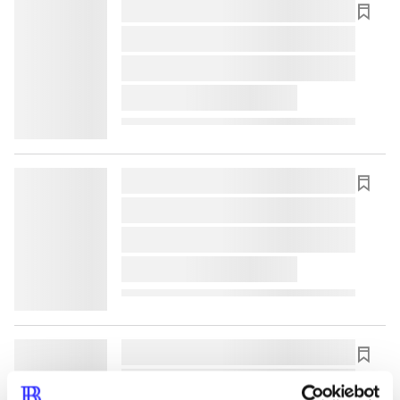
lorem ipsum dolor sit amet ...
lorem ipsum dolor sit amet ...
lorem ipsum dolor sit amet ...
lorem ipsum dolor sit amet ...
lorem ipsum dolor sit amet ...
lorem ipsum dolor sit amet ...
lorem ipsum dolor sit amet ...
lorem ipsum dolor sit amet ...
lorem ipsum dolor sit amet ...
lorem ipsum dolor sit amet ...