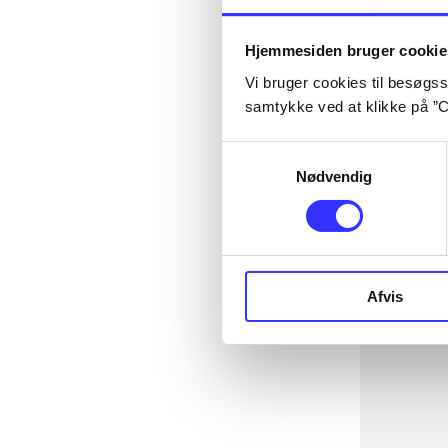
Hjemmesiden bruger cookie
Vi bruger cookies til besøgsst
samtykke ved at klikke på ”C
Samtykkevalg
Nødvendig
Afvis