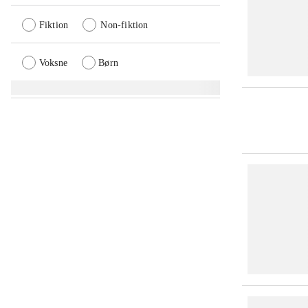
Fiktion
Non-fiktion
Voksne
Børn