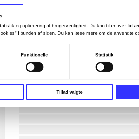
lorem ipsum dolor sit amet ...
s
atistik og optimering af brugervenlighed. Du kan til enhver tid æn
ookies” i bunden af siden. Du kan læse mere om de anvendte co
lorem ipsum dolor sit amet ...
lorem ipsum dolor sit amet ...
Funktionelle
Statistik
lorem ipsum dolor sit amet ...
lorem ipsum dolor sit amet ...
Tillad valgte
lorem ipsum dolor sit amet ...
lorem ipsum dolor sit amet ...
lorem ipsum dolor sit amet ...
lorem ipsum dolor sit amet ...