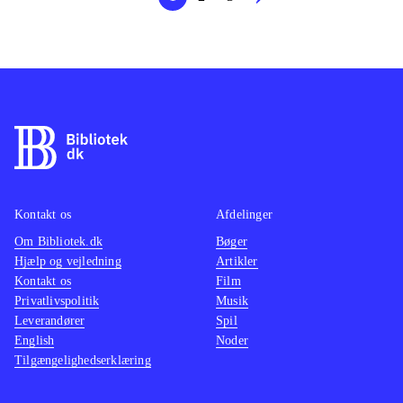
Kontakt os
Afdelinger
Om Bibliotek.dk
Bøger
Hjælp og vejledning
Artikler
Kontakt os
Film
Privatlivspolitik
Musik
Leverandører
Spil
English
Noder
Tilgængelighedserklæring