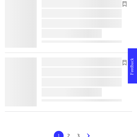
lorem ipsum dolor sit amet ...
lorem ipsum dolor sit amet ...
lorem ipsum dolor sit amet ...
lorem ipsum dolor sit amet ...
Feedback
lorem ipsum dolor sit amet ...
lorem ipsum dolor sit amet ...
lorem ipsum dolor sit amet ...
lorem ipsum dolor sit amet ...
1
2
3