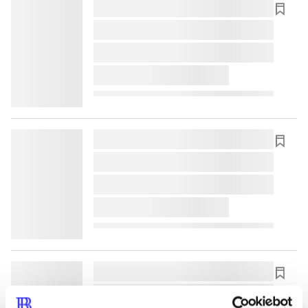
lorem ipsum dolor sit amet ...
lorem ipsum dolor sit amet ...
lorem ipsum dolor sit amet ...
lorem ipsum dolor sit amet ...
lorem ipsum dolor sit amet ...
lorem ipsum dolor sit amet ...
lorem ipsum dolor sit amet ...
lorem ipsum dolor sit amet ...
lorem ipsum dolor sit amet ...
lorem ipsum dolor sit amet ...